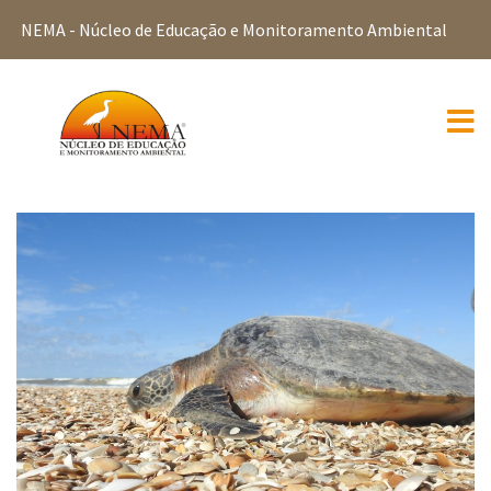
NEMA - Núcleo de Educação e Monitoramento Ambiental