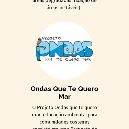
áreas degradadas, fixação de
áreas instáveis).
Ondas Que Te Quero
Mar
O Projeto Ondas que te quero
mar: educação ambiental para
comunidades costeiras
consiste em uma Proposta de